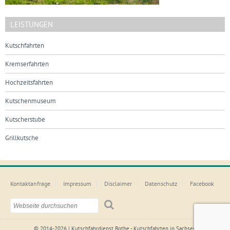
LEISTUNGEN
Kutschfahrten
Kremserfahrten
Hochzeitsfahrten
Kutschenmuseum
Kutscherstube
Grillkutsche
Kontaktanfrage
Impressum
Disclaimer
Datenschutz
Facebook
© 2014-2026 | Kutschfahrdienst Bothe - Kutschfahrten in Sachsen